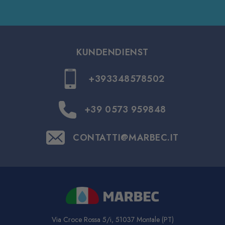
KUNDENDIENST
+393348578502
+39 0573 959848
CONTATTI@MARBEC.IT
Via Croce Rossa 5/i, 51037 Montale (PT)