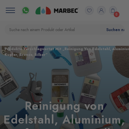
0
Startseite
Produkte Verschlagwortet Mit „Reinigung Von Edelstahl, Aluminiu
Kupfer, Bronze, Silber“
Reinigung von
Edelstahl, Aluminium,