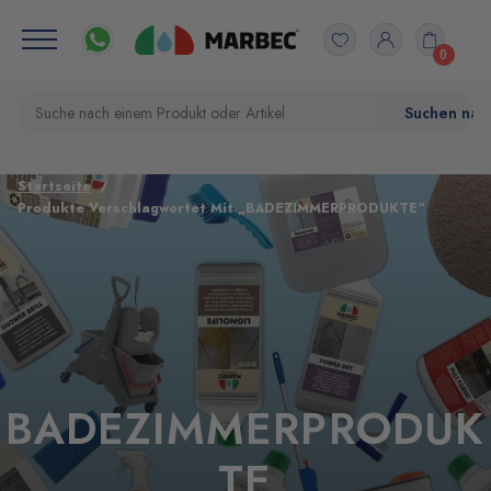
0
Startseite
Produkte Verschlagwortet Mit „BADEZIMMERPRODUKTE“
BADEZIMMERPRODUK
TE