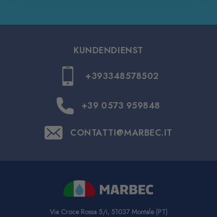
KUNDENDIENST
+393348578502
+39 0573 959848
CONTATTI@MARBEC.IT
Via Croce Rossa 5/i, 51037 Montale (PT)