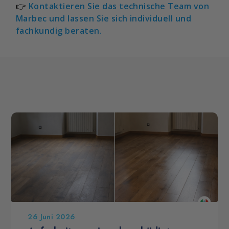
👉
Kontaktieren Sie das technische Team von
Marbec
und lassen Sie sich individuell und
fachkundig beraten.
26 Juni 2026