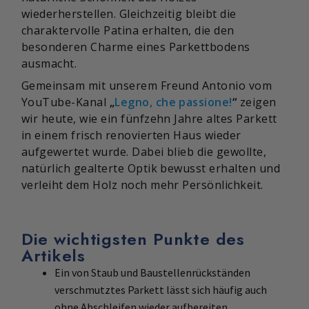
wiederherstellen. Gleichzeitig bleibt die
charaktervolle Patina erhalten, die den
besonderen Charme eines Parkettbodens
ausmacht.
Gemeinsam mit unserem Freund Antonio vom
YouTube-Kanal
„
Legno, che passione!
“
zeigen
wir heute, wie ein fünfzehn Jahre altes Parkett
in einem frisch renovierten Haus wieder
aufgewertet wurde. Dabei blieb die gewollte,
natürlich gealterte Optik bewusst erhalten und
verleiht dem Holz noch mehr Persönlichkeit.
Die wichtigsten Punkte des
Artikels
Ein von Staub und Baustellenrückständen
verschmutztes Parkett lässt sich häufig auch
ohne Abschleifen wieder aufbereiten.