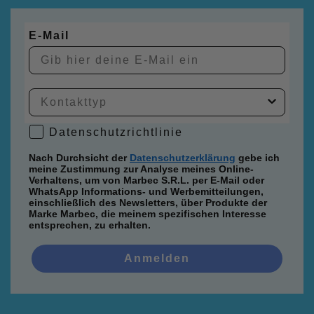
E-Mail
Datenschutzrichtlinie
Datenschutzrichtlinie
Nach Durchsicht der
Datenschutzerklärung
gebe ich
meine Zustimmung zur Analyse meines Online-
Verhaltens, um von Marbec S.R.L. per E-Mail oder
WhatsApp Informations- und Werbemitteilungen,
einschließlich des Newsletters, über Produkte der
Marke Marbec, die meinem spezifischen Interesse
entsprechen, zu erhalten.
Anmelden