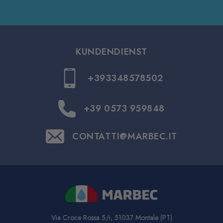
KUNDENDIENST
+393348578502
+39 0573 959848
CONTATTI@MARBEC.IT
Via Croce Rossa 5/i, 51037 Montale (PT)