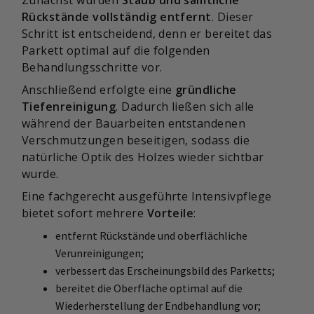
Zunächst wurden
Staub und sämtliche
Rückstände vollständig entfernt
. Dieser
Schritt ist entscheidend, denn er bereitet das
Parkett optimal auf die folgenden
Behandlungsschritte vor.
Anschließend erfolgte eine
gründliche
Tiefenreinigung
. Dadurch ließen sich alle
während der Bauarbeiten entstandenen
Verschmutzungen beseitigen, sodass die
natürliche Optik des Holzes wieder sichtbar
wurde.
Eine fachgerecht ausgeführte Intensivpflege
bietet sofort mehrere
Vorteile
:
entfernt Rückstände und oberflächliche
Verunreinigungen;
verbessert das Erscheinungsbild des Parketts;
bereitet die Oberfläche optimal auf die
Wiederherstellung der Endbehandlung vor;