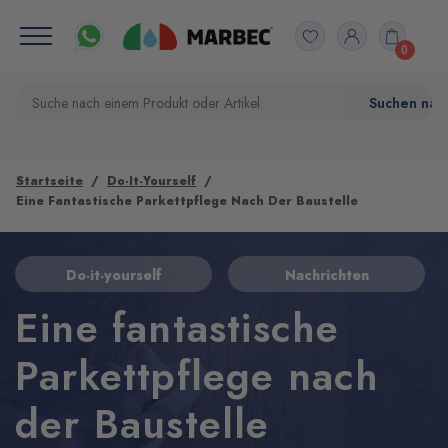
0
Startseite
Do-It-Yourself
Eine Fantastische Parkettpflege Nach Der Baustelle
Do-it-yourself
Nachrichten
Eine fantastische
Parkettpflege nach
der Baustelle